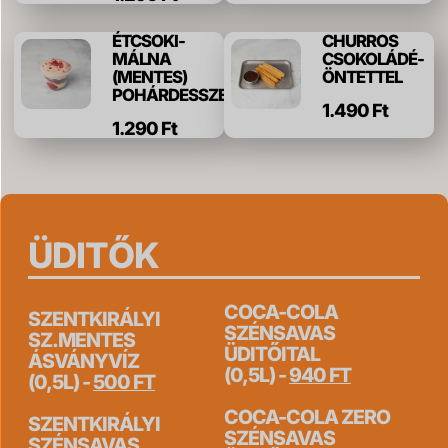
ÉTCSOKI-
CHURROS
MÁLNA
CSOKOLÁDÉ-
(MENTES)
ÖNTETTEL
POHÁRDESSZERT
1.490 Ft
1.290 Ft
ÜDITŐK
COCA-COLA
SZENTKIRÁLYI
SZÉNSAVAS
SZ.MENTES
ÜDITŐITAL
ÁSVÁNYVÍZ
(0,5L) -
940 FT
(0,5L) -
500 FT
COCA-COLA ZERO
SZENTKIRÁLYI
SZÉNSAVAS
SZÉNSAVAS