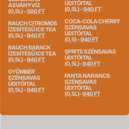
ÜDITŐITAL
ÁSVÁNYVÍZ
(0,5L) -
940 FT
(0,5L) -
500 FT
COCA-COLA CHERRY
RAUCH CITROMOS
SZÉNSAVAS
ÍZESÍTÉSŰ ICE TEA
ÜDITŐITAL
(0,5L) -
940 FT
(0,5) -
940 FT
RAUCH BARACK
SPRITE SZÉNSAVAS
ÍZESÍTÉSŰ ICE TEA
ÜDITŐITAL
(0,5L) -
940 FT
(0,5L)-
940 FT
GYÖMBÉR
FANTA NARANCS
SZÉNSAVAS
SZÉNSAVAS
ÜDITŐITAL
ÜDITŐITAL
(0,5L) -
940 FT
(0,5L)-
940 FT